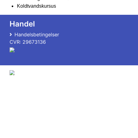
Koldtvandskursus
Handel
Handelsbetingelser
CVR: 29673136
© 2011-2026