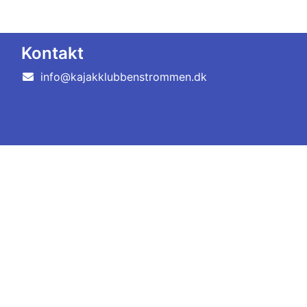
Kontakt
info@kajakklubbenstrommen.dk