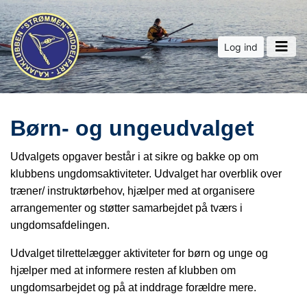
Log ind
Børn- og ungeudvalget
Udvalgets opgaver består i at sikre og bakke op om
klubbens ungdomsaktiviteter. Udvalget har overblik over
træner/ instruktørbehov, hjælper med at organisere
arrangementer og støtter samarbejdet på tværs i
ungdomsafdelingen.
Udvalget tilrettelægger aktiviteter for børn og unge og
hjælper med at informere resten af klubben om
ungdomsarbejdet og på at inddrage forældre mere.