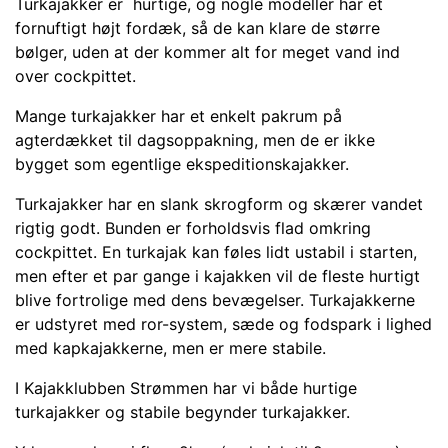
Turkajakker er hurtige, og nogle modeller har et
fornuftigt højt fordæk, så de kan klare de større
bølger, uden at der kommer alt for meget vand ind
over cockpittet.
Mange turkajakker har et enkelt pakrum på
agterdækket til dagsoppakning, men de er ikke
bygget som egentlige ekspeditionskajakker.
Turkajakker har en slank skrogform og skærer vandet
rigtig godt. Bunden er forholdsvis flad omkring
cockpittet. En turkajak kan føles lidt ustabil i starten,
men efter et par gange i kajakken vil de fleste hurtigt
blive fortrolige med dens bevægelser. Turkajakkerne
er udstyret med ror-system, sæde og fodspark i lighed
med kapkajakkerne, men er mere stabile.
I Kajakklubben Strømmen har vi både hurtige
turkajakker og stabile begynder turkajakker.