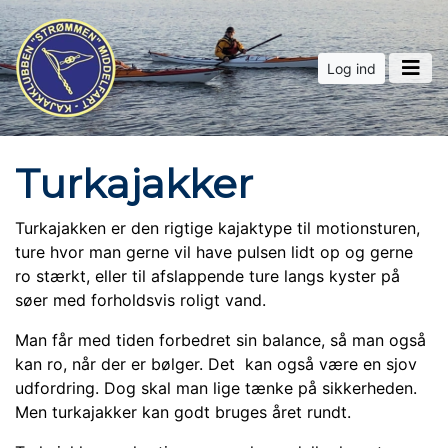
Log ind
Turkajakker
Turkajakken er den rigtige kajaktype til motionsturen,
ture hvor man gerne vil have pulsen lidt op og gerne
ro stærkt, eller til afslappende ture langs kyster på
søer med forholdsvis roligt vand.
Man får med tiden forbedret sin balance, så man også
kan ro, når der er bølger. Det kan også være en sjov
udfordring. Dog skal man lige tænke på sikkerheden.
Men turkajakker kan godt bruges året rundt.