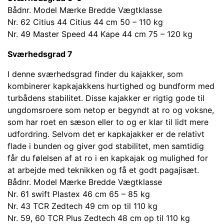
Bådnr. Model Mærke Bredde Vægtklasse
Nr. 62 Citius 44 Citius 44 cm 50 – 110 kg
Nr. 49 Master Speed 44 Kape 44 cm 75 – 120 kg
Sværhedsgrad 7
I denne sværhedsgrad finder du kajakker, som
kombinerer kapkajakkens hurtighed og bundform med
turbådens stabilitet. Disse kajakker er rigtig gode til
ungdomsroere som netop er begyndt at ro og voksne,
som har roet en sæson eller to og er klar til lidt mere
udfordring. Selvom det er kapkajakker er de relativt
flade i bunden og giver god stabilitet, men samtidig
får du følelsen af at ro i en kapkajak og mulighed for
at arbejde med teknikken og få et godt pagajisæt.
Bådnr. Model Mærke Bredde Vægtklasse
Nr. 61 swift Plastex 46 cm 65 – 85 kg
Nr. 43 TCR Zedtech 49 cm op til 110 kg
Nr. 59, 60 TCR Plus Zedtech 48 cm op til 110 kg