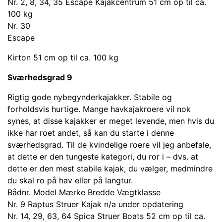
Nr. 2, 8, 34, 35 Escape Kajakcentrum 51 cm op til ca.
100 kg
Nr. 30
Escape
Kirton 51 cm op til ca. 100 kg
Sværhedsgrad 9
Rigtig gode nybegynderkajakker. Stabile og
forholdsvis hurtige. Mange havkajakroere vil nok
synes, at disse kajakker er meget levende, men hvis du
ikke har roet andet, så kan du starte i denne
sværhedsgrad. Til de kvindelige roere vil jeg anbefale,
at dette er den tungeste kategori, du ror i – dvs. at
dette er den mest stabile kajak, du vælger, medmindre
du skal ro på hav eller på langtur.
Bådnr. Model Mærke Bredde Vægtklasse
Nr. 9 Raptus Struer Kajak n/a under opdatering
Nr. 14, 29, 63, 64 Spica Struer Boats 52 cm op til ca.