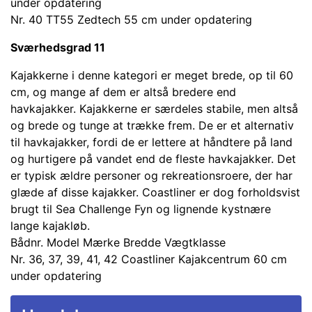
under opdatering
Nr. 40 TT55 Zedtech 55 cm under opdatering
Sværhedsgrad 11
Kajakkerne i denne kategori er meget brede, op til 60
cm, og mange af dem er altså bredere end
havkajakker. Kajakkerne er særdeles stabile, men altså
og brede og tunge at trække frem. De er et alternativ
til havkajakker, fordi de er lettere at håndtere på land
og hurtigere på vandet end de fleste havkajakker. Det
er typisk ældre personer og rekreationsroere, der har
glæde af disse kajakker. Coastliner er dog forholdsvist
brugt til Sea Challenge Fyn og lignende kystnære
lange kajakløb.
Bådnr. Model Mærke Bredde Vægtklasse
Nr. 36, 37, 39, 41, 42 Coastliner Kajakcentrum 60 cm
under opdatering