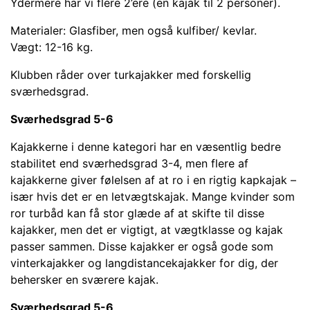
Ydermere har vi flere 2’ere (en kajak til 2 personer).
Materialer: Glasfiber, men også kulfiber/ kevlar.
Vægt: 12-16 kg.
Klubben råder over turkajakker med forskellig
sværhedsgrad.
Sværhedsgrad 5-6
Kajakkerne i denne kategori har en væsentlig bedre
stabilitet end sværhedsgrad 3-4, men flere af
kajakkerne giver følelsen af at ro i en rigtig kapkajak –
især hvis det er en letvægtskajak. Mange kvinder som
ror turbåd kan få stor glæde af at skifte til disse
kajakker, men det er vigtigt, at vægtklasse og kajak
passer sammen. Disse kajakker er også gode som
vinterkajakker og langdistancekajakker for dig, der
behersker en sværere kajak.
Sværhedsgrad 5-6