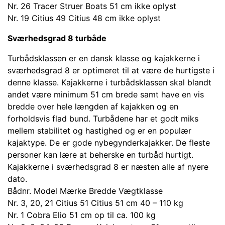
Nr. 26 Tracer Struer Boats 51 cm ikke oplyst
Nr. 19 Citius 49 Citius 48 cm ikke oplyst
Sværhedsgrad 8 turbåde
Turbådsklassen er en dansk klasse og kajakkerne i
sværhedsgrad 8 er optimeret til at være de hurtigste i
denne klasse. Kajakkerne i turbådsklassen skal blandt
andet være minimum 51 cm brede samt have en vis
bredde over hele længden af kajakken og en
forholdsvis flad bund. Turbådene har et godt miks
mellem stabilitet og hastighed og er en populær
kajaktype. De er gode nybegynderkajakker. De fleste
personer kan lære at beherske en turbåd hurtigt.
Kajakkerne i sværhedsgrad 8 er næsten alle af nyere
dato.
Bådnr. Model Mærke Bredde Vægtklasse
Nr. 3, 20, 21 Citius 51 Citius 51 cm 40 – 110 kg
Nr. 1 Cobra Elio 51 cm op til ca. 100 kg