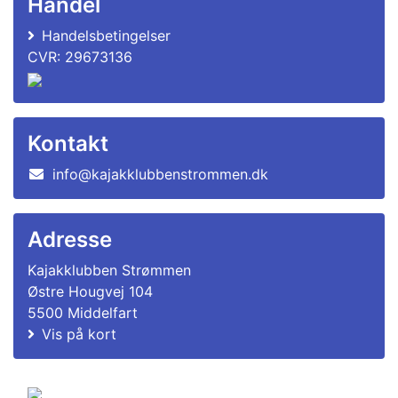
Handel
Handelsbetingelser
CVR: 29673136
Kontakt
info@kajakklubbenstrommen.dk
Adresse
Kajakklubben Strømmen
Østre Hougvej 104
5500 Middelfart
Vis på kort