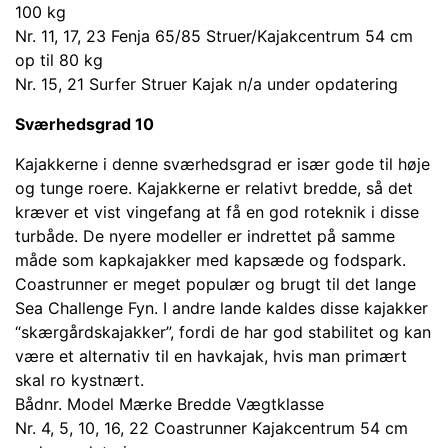
100 kg
Nr. 11, 17, 23 Fenja 65/85 Struer/Kajakcentrum 54 cm
op til 80 kg
Nr. 15, 21 Surfer Struer Kajak n/a under opdatering
Sværhedsgrad 10
Kajakkerne i denne sværhedsgrad er især gode til høje
og tunge roere. Kajakkerne er relativt bredde, så det
kræver et vist vingefang at få en god roteknik i disse
turbåde. De nyere modeller er indrettet på samme
måde som kapkajakker med kapsæde og fodspark.
Coastrunner er meget populær og brugt til det lange
Sea Challenge Fyn. I andre lande kaldes disse kajakker
“skærgårdskajakker”, fordi de har god stabilitet og kan
være et alternativ til en havkajak, hvis man primært
skal ro kystnært.
Bådnr. Model Mærke Bredde Vægtklasse
Nr. 4, 5, 10, 16, 22 Coastrunner Kajakcentrum 54 cm