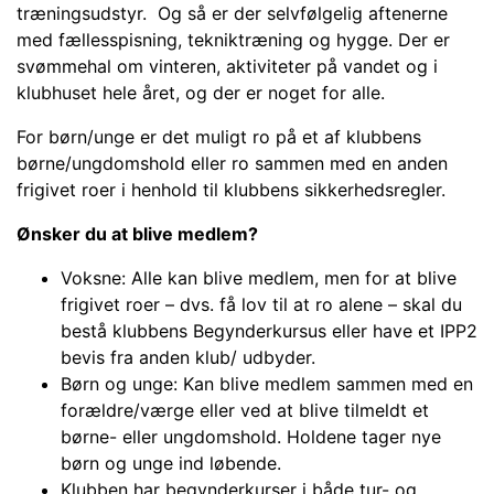
træningsudstyr. Og så er der selvfølgelig aftenerne
med fællesspisning, tekniktræning og hygge. Der er
svømmehal om vinteren, aktiviteter på vandet og i
klubhuset
hele året, og der er noget for alle.
For børn/unge er det muligt ro på et af klubbens
børne/ungdomshold eller ro sammen med en anden
frigivet roer i henhold til klubbens sikkerhedsregler.
Ønsker du at blive medlem?
Voksne: Alle kan blive medlem, men for at blive
frigivet roer – dvs. få lov til at ro alene – skal du
bestå klubbens Begynderkursus eller have et IPP2
bevis fra anden klub/ udbyder.
Børn og unge: Kan blive medlem sammen med en
forældre/værge eller ved at blive tilmeldt et
børne- eller ungdomshold. Holdene tager nye
børn og unge ind løbende.
Klubben har begynderkurser i både tur- og