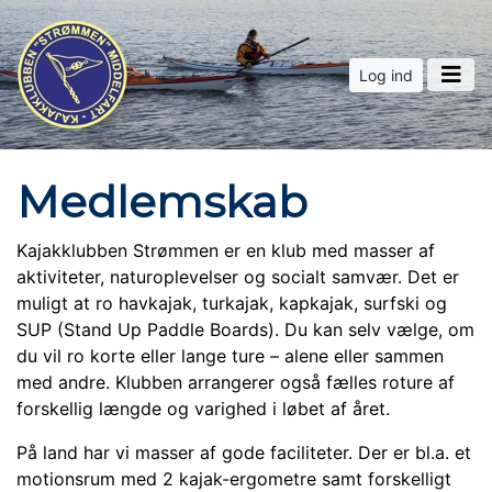
Log ind
Medlemskab
Kajakklubben Strømmen er en klub med masser af
aktiviteter, naturoplevelser og socialt samvær. Det er
muligt at ro havkajak, turkajak, kapkajak, surfski og
SUP (Stand Up Paddle Boards).
Du kan selv vælge, om
du vil ro korte eller lange ture – alene eller sammen
med andre.
Klubben arrangerer også fælles roture af
forskellig længde og varighed i løbet af året.
På land har vi masser af gode faciliteter. Der er bl.a. et
motionsrum med 2 kajak-ergometre samt forskelligt