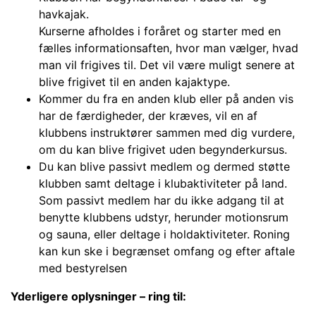
havkajak.
Kurserne afholdes i foråret og starter med en
fælles informationsaften, hvor man vælger, hvad
man vil frigives til. Det vil være muligt senere at
blive frigivet til en anden kajaktype.
Kommer du fra en anden klub eller på anden vis
har de færdigheder, der kræves, vil en af
klubbens instruktører sammen med dig vurdere,
om du kan blive frigivet uden begynderkursus.
Du kan blive passivt medlem og dermed støtte
klubben samt deltage i klubaktiviteter på land.
Som passivt medlem har du
ikke adgang til at
benytte klubbens udstyr, herunder motionsrum
og sauna, eller deltage i holdaktiviteter. Roning
kan kun ske i begrænset omfang og efter aftale
med bestyrelsen
Yderligere oplysninger – ring til: